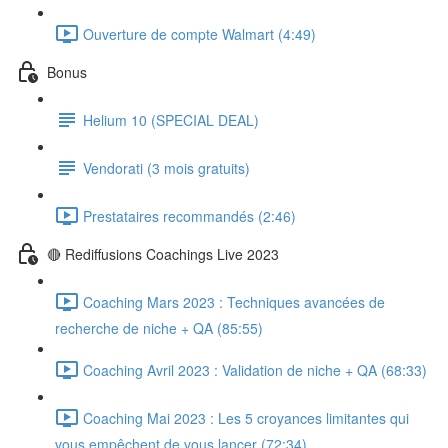
Ouverture de compte Walmart (4:49)
Bonus
Helium 10 (SPECIAL DEAL)
Vendorati (3 mois gratuits)
Prestataires recommandés (2:46)
🔴 Rediffusions Coachings Live 2023
Coaching Mars 2023 : Techniques avancées de
recherche de niche + QA (85:55)
Coaching Avril 2023 : Validation de niche + QA (68:33)
Coaching Mai 2023 : Les 5 croyances limitantes qui
vous empêchent de vous lancer (72:34)