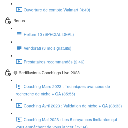
Ouverture de compte Walmart (4:49)
Bonus
Helium 10 (SPECIAL DEAL)
Vendorati (3 mois gratuits)
Prestataires recommandés (2:46)
🔴 Rediffusions Coachings Live 2023
Coaching Mars 2023 : Techniques avancées de
recherche de niche + QA (85:55)
Coaching Avril 2023 : Validation de niche + QA (68:33)
Coaching Mai 2023 : Les 5 croyances limitantes qui
vous empêchent de vous lancer (72:34)