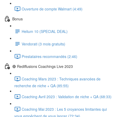
Ouverture de compte Walmart (4:49)
Bonus
Helium 10 (SPECIAL DEAL)
Vendorati (3 mois gratuits)
Prestataires recommandés (2:46)
🔴 Rediffusions Coachings Live 2023
Coaching Mars 2023 : Techniques avancées de
recherche de niche + QA (85:55)
Coaching Avril 2023 : Validation de niche + QA (68:33)
Coaching Mai 2023 : Les 5 croyances limitantes qui
vous empêchent de vous lancer (72:34)