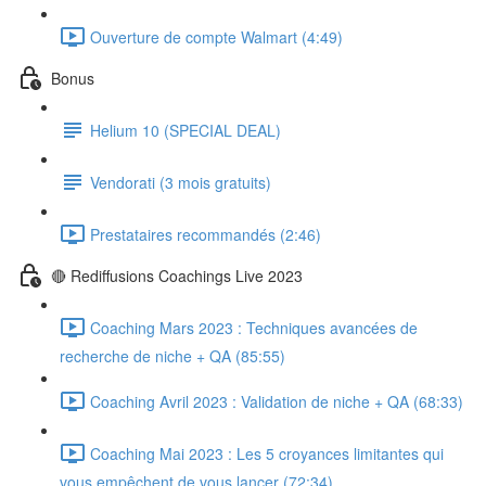
Ouverture de compte Walmart (4:49)
Bonus
Helium 10 (SPECIAL DEAL)
Vendorati (3 mois gratuits)
Prestataires recommandés (2:46)
🔴 Rediffusions Coachings Live 2023
Coaching Mars 2023 : Techniques avancées de
recherche de niche + QA (85:55)
Coaching Avril 2023 : Validation de niche + QA (68:33)
Coaching Mai 2023 : Les 5 croyances limitantes qui
vous empêchent de vous lancer (72:34)