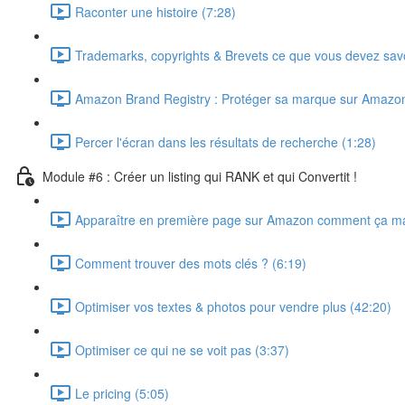
Raconter une histoire (7:28)
Trademarks, copyrights & Brevets ce que vous devez savo
Amazon Brand Registry : Protéger sa marque sur Amazon
Percer l'écran dans les résultats de recherche (1:28)
Module #6 : Créer un listing qui RANK et qui Convertit !
Apparaître en première page sur Amazon comment ça ma
Comment trouver des mots clés ? (6:19)
Optimiser vos textes & photos pour vendre plus (42:20)
Optimiser ce qui ne se voit pas (3:37)
Le pricing (5:05)