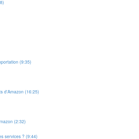
8)
portation (9:35)
ts d'Amazon (16:25)
Amazon (2:32)
s services ? (9:44)