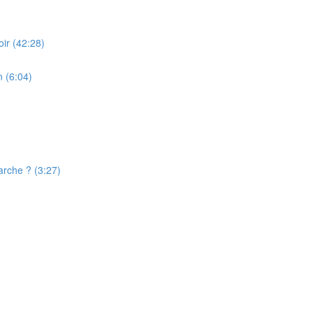
ir (42:28)
 (6:04)
rche ? (3:27)