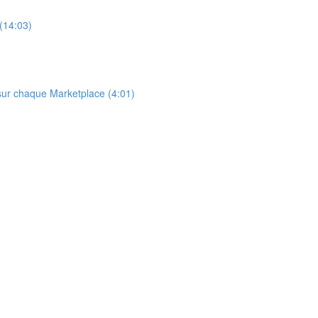
 (14:03)
 sur chaque Marketplace (4:01)