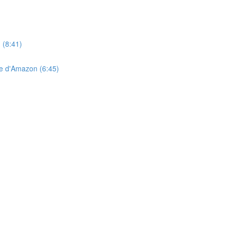
 (8:41)
ge d'Amazon (6:45)