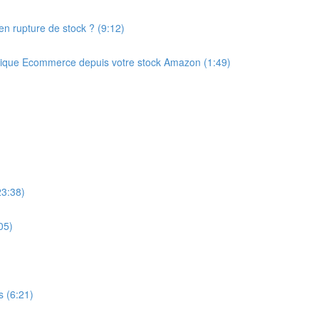
 en rupture de stock ? (9:12)
ique Ecommerce depuis votre stock Amazon (1:49)
23:38)
05)
s (6:21)