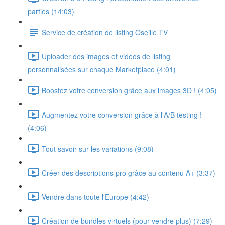
parties (14:03)
Service de création de listing Oseille TV
Uploader des images et vidéos de listing
personnalisées sur chaque Marketplace (4:01)
Boostez votre conversion grâce aux images 3D ! (4:05)
Augmentez votre conversion grâce à l'A/B testing !
(4:06)
Tout savoir sur les variations (9:08)
Créer des descriptions pro grâce au contenu A+ (3:37)
Vendre dans toute l'Europe (4:42)
Création de bundles virtuels (pour vendre plus) (7:29)