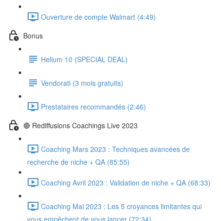
Ouverture de compte Walmart (4:49)
Bonus
Helium 10 (SPECIAL DEAL)
Vendorati (3 mois gratuits)
Prestataires recommandés (2:46)
🔴 Rediffusions Coachings Live 2023
Coaching Mars 2023 : Techniques avancées de
recherche de niche + QA (85:55)
Coaching Avril 2023 : Validation de niche + QA (68:33)
Coaching Mai 2023 : Les 5 croyances limitantes qui
vous empêchent de vous lancer (72:34)