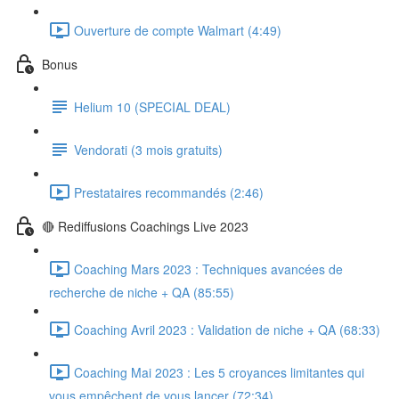
Ouverture de compte Walmart (4:49)
Bonus
Helium 10 (SPECIAL DEAL)
Vendorati (3 mois gratuits)
Prestataires recommandés (2:46)
🔴 Rediffusions Coachings Live 2023
Coaching Mars 2023 : Techniques avancées de
recherche de niche + QA (85:55)
Coaching Avril 2023 : Validation de niche + QA (68:33)
Coaching Mai 2023 : Les 5 croyances limitantes qui
vous empêchent de vous lancer (72:34)