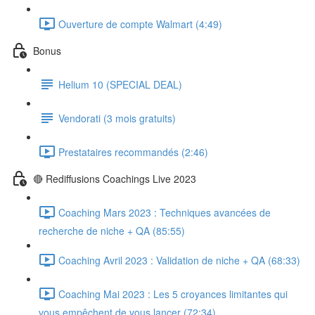
Ouverture de compte Walmart (4:49)
Bonus
Helium 10 (SPECIAL DEAL)
Vendorati (3 mois gratuits)
Prestataires recommandés (2:46)
🔴 Rediffusions Coachings Live 2023
Coaching Mars 2023 : Techniques avancées de
recherche de niche + QA (85:55)
Coaching Avril 2023 : Validation de niche + QA (68:33)
Coaching Mai 2023 : Les 5 croyances limitantes qui
vous empêchent de vous lancer (72:34)