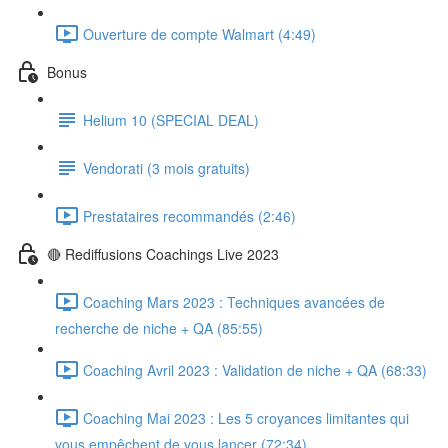
Ouverture de compte Walmart (4:49)
Bonus
Helium 10 (SPECIAL DEAL)
Vendorati (3 mois gratuits)
Prestataires recommandés (2:46)
🔴 Rediffusions Coachings Live 2023
Coaching Mars 2023 : Techniques avancées de
recherche de niche + QA (85:55)
Coaching Avril 2023 : Validation de niche + QA (68:33)
Coaching Mai 2023 : Les 5 croyances limitantes qui
vous empêchent de vous lancer (72:34)