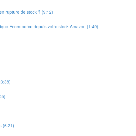
 en rupture de stock ? (9:12)
ique Ecommerce depuis votre stock Amazon (1:49)
23:38)
05)
s (6:21)