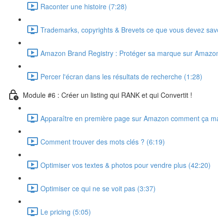
Raconter une histoire (7:28)
Trademarks, copyrights & Brevets ce que vous devez savo
Amazon Brand Registry : Protéger sa marque sur Amazon
Percer l'écran dans les résultats de recherche (1:28)
Module #6 : Créer un listing qui RANK et qui Convertit !
Apparaître en première page sur Amazon comment ça ma
Comment trouver des mots clés ? (6:19)
Optimiser vos textes & photos pour vendre plus (42:20)
Optimiser ce qui ne se voit pas (3:37)
Le pricing (5:05)