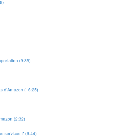
8)
portation (9:35)
ts d'Amazon (16:25)
Amazon (2:32)
s services ? (9:44)