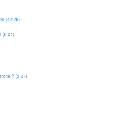
ir (42:28)
 (6:04)
rche ? (3:27)