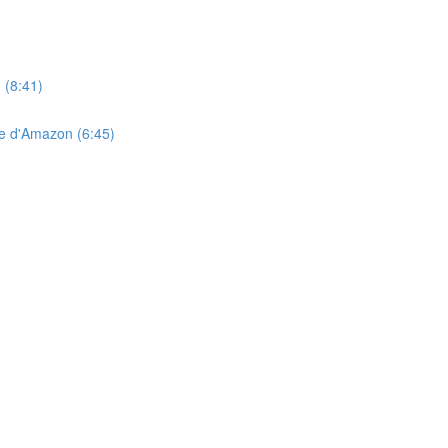
 (8:41)
ge d'Amazon (6:45)