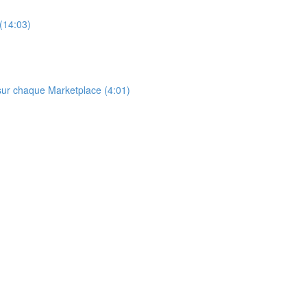
 (14:03)
 sur chaque Marketplace (4:01)