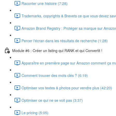
Raconter une histoire (7:28)
Trademarks, copyrights & Brevets ce que vous devez savo
Amazon Brand Registry : Protéger sa marque sur Amazon
Percer l'écran dans les résultats de recherche (1:28)
Module #6 : Créer un listing qui RANK et qui Convertit !
Apparaître en première page sur Amazon comment ça ma
Comment trouver des mots clés ? (6:19)
Optimiser vos textes & photos pour vendre plus (42:20)
Optimiser ce qui ne se voit pas (3:37)
Le pricing (5:05)