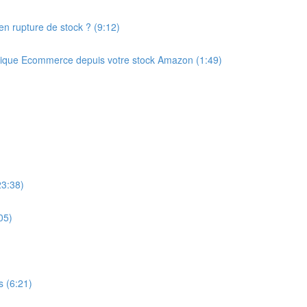
 en rupture de stock ? (9:12)
ique Ecommerce depuis votre stock Amazon (1:49)
23:38)
05)
s (6:21)