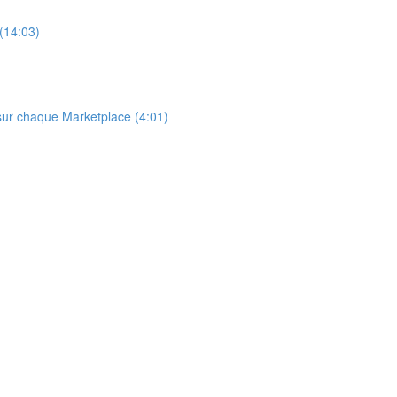
 (14:03)
 sur chaque Marketplace (4:01)