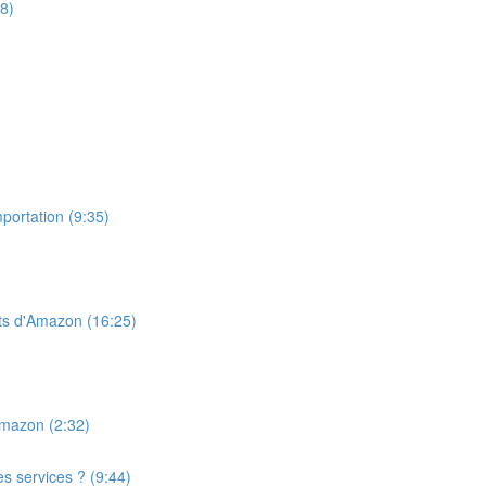
8)
portation (9:35)
ts d'Amazon (16:25)
Amazon (2:32)
s services ? (9:44)