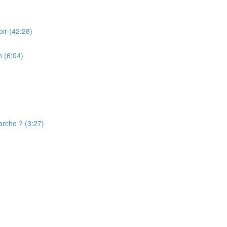
ir (42:28)
 (6:04)
rche ? (3:27)