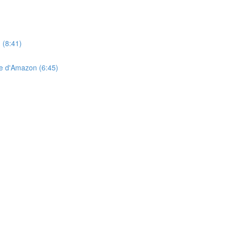
 (8:41)
ge d'Amazon (6:45)