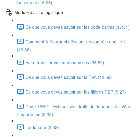
lancement (16:06)
Module #4 : La logistique
Ce que vous devez savoir sur les code-barres (17:51)
Comment & Pourquoi effectuer un contrôle qualité ?
(19:38)
Faire transiter vos marchandises (36:59)
Ce que vous devez savoir sur la TVA (12:59)
Ce que vous devez savoir sur les filières REP (5:27)
Code TARIC : Estimez vos droits de douanes et TVA à
l'importation (9:35)
La douane (2:53)