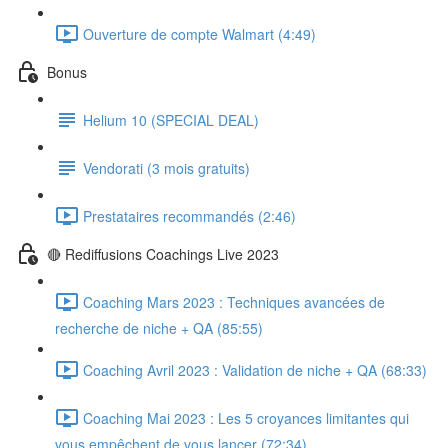
Ouverture de compte Walmart (4:49)
Bonus
Helium 10 (SPECIAL DEAL)
Vendorati (3 mois gratuits)
Prestataires recommandés (2:46)
🔴 Rediffusions Coachings Live 2023
Coaching Mars 2023 : Techniques avancées de
recherche de niche + QA (85:55)
Coaching Avril 2023 : Validation de niche + QA (68:33)
Coaching Mai 2023 : Les 5 croyances limitantes qui
vous empêchent de vous lancer (72:34)